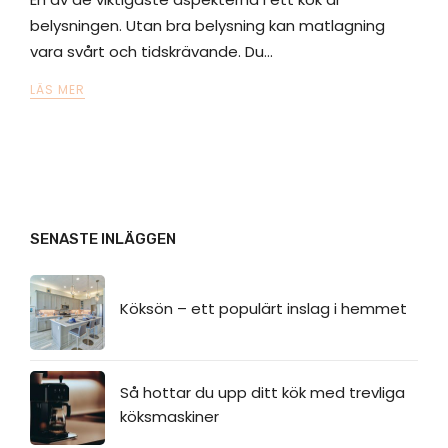
belysningen. Utan bra belysning kan matlagning
vara svårt och tidskrävande. Du…
LÄS MER
SENASTE INLÄGGEN
Köksön – ett populärt inslag i hemmet
Så hottar du upp ditt kök med trevliga
köksmaskiner