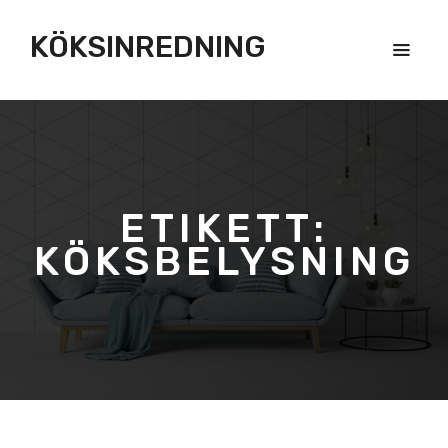
KÖKSINREDNING
ETIKETT:
KÖKSBELYSNING