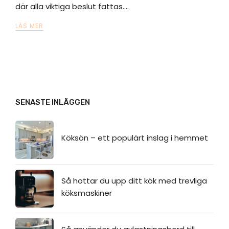
där alla viktiga beslut fattas.…
LÄS MER
SENASTE INLÄGGEN
Köksön – ett populärt inslag i hemmet
Så hottar du upp ditt kök med trevliga
köksmaskiner