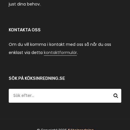
just dina behov.
KONTAKTA OSS
Om du vill komma i kontakt med oss så når du oss
enklast via detta
kontaktformulär
.
SÖK PÅ KÖKSINREDNING.SE
© Copyright 2025
Köksinredning