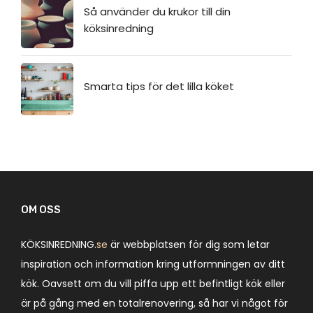
Så använder du krukor till din
köksinredning
Smarta tips för det lilla köket
OM OSS
KÖKSINREDNING.
se
är webbplatsen för dig som letar
inspiration och information kring utformningen av ditt
kök. Oavsett om du vill piffa upp ett befintligt kök eller
är på gång med en totalrenovering, så har vi något för