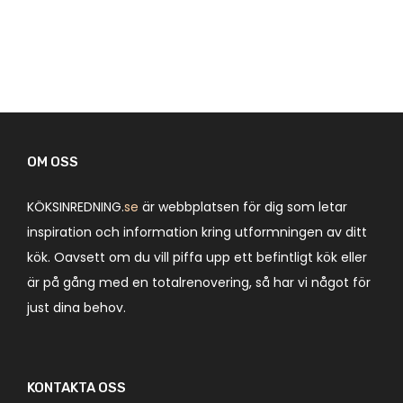
OM OSS
KÖKSINREDNING.
se
är webbplatsen för dig som letar
inspiration och information kring utformningen av ditt
kök. Oavsett om du vill piffa upp ett befintligt kök eller
är på gång med en totalrenovering, så har vi något för
just dina behov.
KONTAKTA OSS